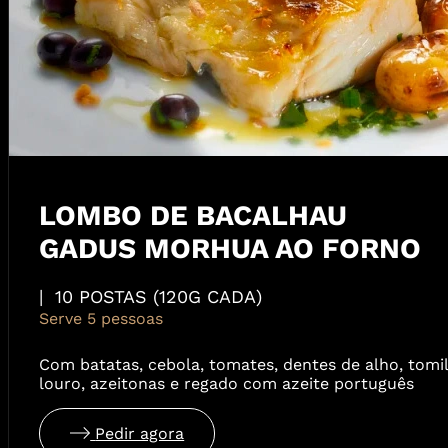
LOMBO DE BACALHAU
GADUS MORHUA AO FORNO
| 10 POSTAS (120G CADA)
Serve 5 pessoas
Com batatas, cebola, tomates, dentes de alho, tomi
louro, azeitonas e regado com azeite português
Pedir agora