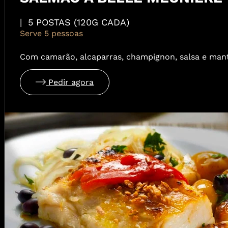
| 5 POSTAS (120G CADA)
Serve 5 pessoas
Com camarão, alcaparras, champignon, salsa e man
Pedir agora