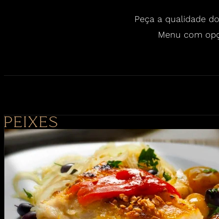
Peça a qualidade d
Menu com opçõ
PEIXES