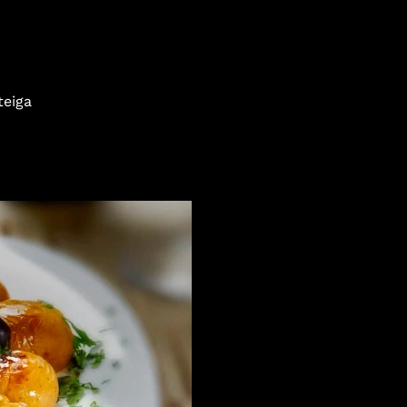
teiga