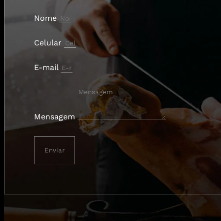
Nome
Celular
E-mail
Mensagem
Enviar